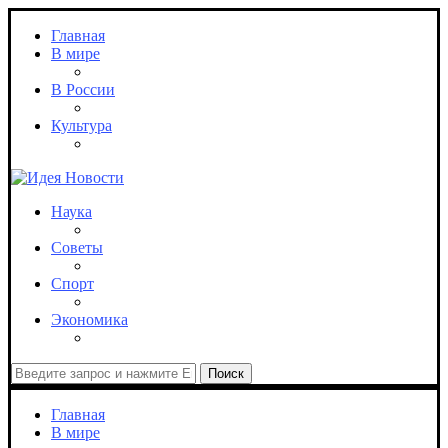
Главная
В мире
В России
Культура
Наука
Советы
Спорт
Экономика
Поиск
Главная
В мире