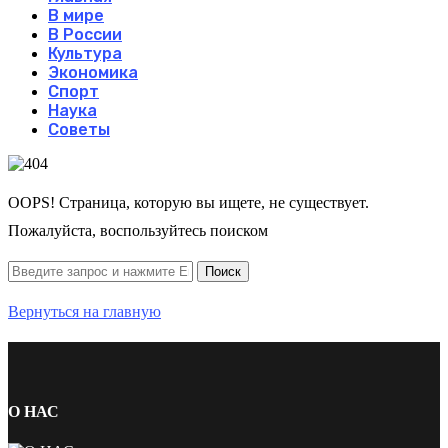
В мире
В России
Культура
Экономика
Спорт
Наука
Советы
OOPS! Страница, которую вы ищете, не существует.
Пожалуйста, воспользуйтесь поиском
Вернуться на главную
О НАС