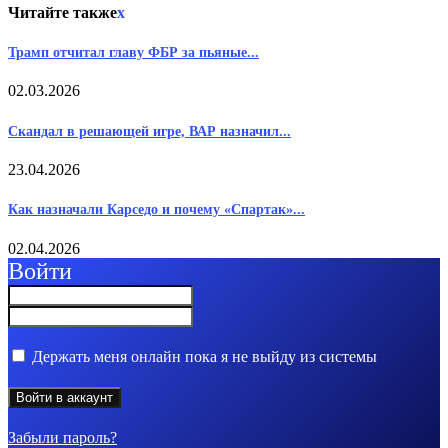
Читайте также
x
Трамп отчитал главу ФБР за пьяные...
02.03.2026
Скандал в решающей игре, ВАР назначил...
23.04.2026
Как назначали Карседо и почему «Спартак»...
02.04.2026
Войти
Держать меня онлайн пока я не выйду из системы
Забыли пароль?