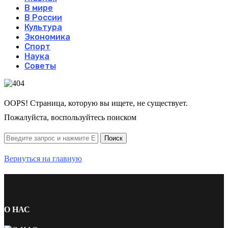
В мире
В России
Культура
Экономика
Спорт
Наука
Советы
OOPS! Страница, которую вы ищете, не существует.
Пожалуйста, воспользуйтесь поиском
Вернуться на главную
О НАС