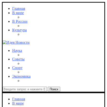
Главная
В мире
В России
Культура
Наука
Советы
Спорт
Экономика
Поиск
Главная
В мире