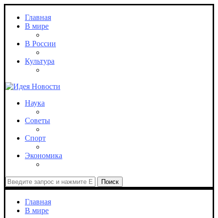
Главная
В мире
В России
Культура
Наука
Советы
Спорт
Экономика
Поиск
Главная
В мире