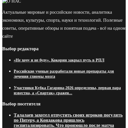
Актуальные мировые и российские новости, аналитика
экономики, культуры, спорта, науки и технологий. Полезные
советы, оперативные обзоры и понятная подача - всё на одном
сайте
Выбор редактора
«Не хочу и не буду». Кокорин закрыл путь в РПЛ
Российские ученые разработали новые препараты для
лечения глиомы мозга
Участники Кубка Гагарина-2026 определены, первая пара
известна, а «Спартак» сражен...
Выбор посетителя
Талалаев захотел отпустить своих игроков погулять
по Питеру, а Кондакова пришлось
госпитализировать. Что произошло после матча