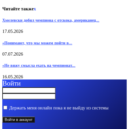
Читайте также
x
Хмелевски добил чемпиона с отскока, американец...
17.05.2026
«Понимают, что мы можем пойти в...
07.07.2026
«Не вижу смысла ехать на чемпионат...
16.05.2026
Войти
Держать меня онлайн пока я не выйду из системы