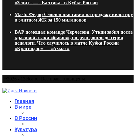
«Зенит» — «Балтика» в Кубке России
Mash: Федор Смолов выставил на продажу квартиру
в элитном ЖК за 150 миллионов
ВАР помешал команде Черчесова, Уткин забил после
красивой атаки «быков», но дело дошло до серии
пенальти. Что случилось в матче Кубка России
«Краснодар» — «Ахмат»
@2026 - 13idea.ru. Все права защищены.
Главная
В мире
В России
Культура