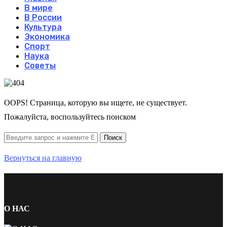
В мире
В России
Культура
Экономика
Спорт
Наука
Советы
OOPS! Страница, которую вы ищете, не существует.
Пожалуйста, воспользуйтесь поиском
Вернуться на главную
О НАС