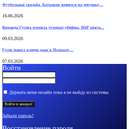
Футбольная свадьба. Батраков женился на девушке,...
16.06.2026
Команда Гусева освоила угловые-убийцы, ВАР опять...
09.03.2026
Гусев нашел ключи даже к Нгамале,...
07.03.2026
Войти
Держать меня онлайн пока я не выйду из системы
Забыли пароль?
Восстановление пароля