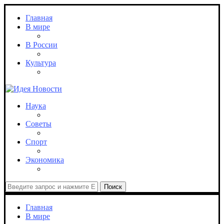
Главная
В мире
В России
Культура
Наука
Советы
Спорт
Экономика
Поиск
Главная
В мире