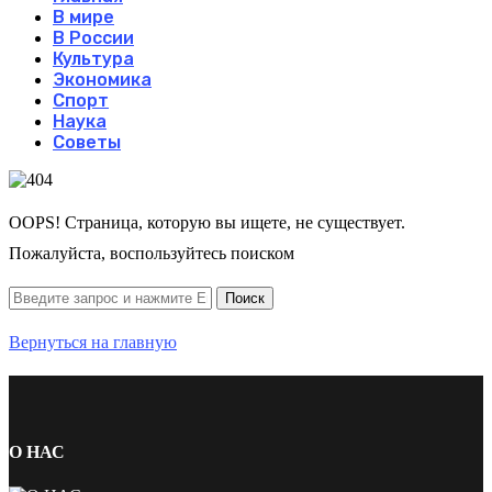
В мире
В России
Культура
Экономика
Спорт
Наука
Советы
OOPS! Страница, которую вы ищете, не существует.
Пожалуйста, воспользуйтесь поиском
Вернуться на главную
О НАС