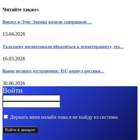
Читайте также
x
Вендел и Луис Энрике возили соперников,...
13.04.2026
Талалаеву посоветовали обратиться к психотерапевту, его...
16.03.2026
Конец полного отстранения: ISU вернул россиян...
30.06.2026
Войти
Держать меня онлайн пока я не выйду из системы