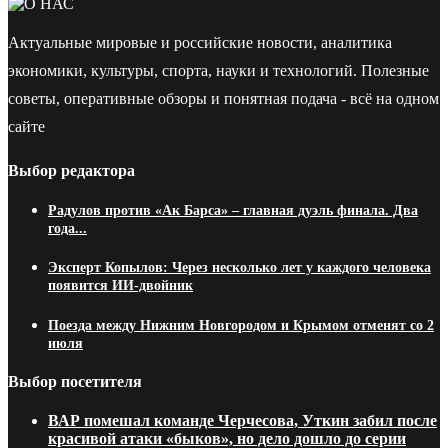
Актуальные мировые и российские новости, аналитика
экономики, культуры, спорта, науки и технологий. Полезные
советы, оперативные обзоры и понятная подача - всё на одном
сайте
Выбор редактора
Радулов против «Ак Барса» – главная дуэль финала. Два
года...
Эксперт Копылов: Через несколько лет у каждого человека
появится ИИ-двойник
Поезда между Нижним Новгородом и Крымом отменят со 2
июля
Выбор посетителя
ВАР помешал команде Черчесова, Уткин забил после
красивой атаки «быков», но дело дошло до серии