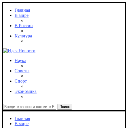
Главная
В мире
В России
Культура
Наука
Советы
Спорт
Экономика
Поиск
Главная
В мире