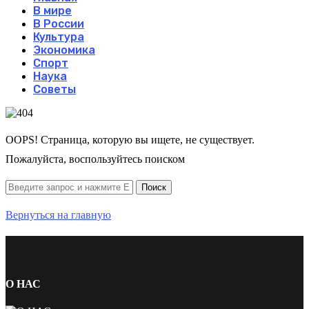
В мире
В России
Культура
Экономика
Спорт
Наука
Советы
OOPS! Страница, которую вы ищете, не существует.
Пожалуйста, воспользуйтесь поиском
Вернуться на главную
О НАС