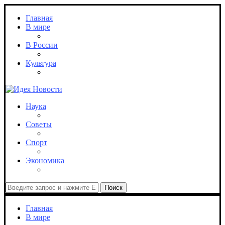
Главная
В мире
В России
Культура
Наука
Советы
Спорт
Экономика
Поиск
Главная
В мире