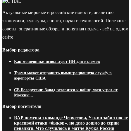
Актуальные мировые и российские новости, аналитика
экономики, культуры, спорта, науки и технологий. Полезные
советы, оперативные обзоры и понятная подача - всё на одном
сайте
Выбор редактора
Как мошенники используют ИИ для взломов
Трамп может отправить иммиграционную службу в
аэропорты США
СБ Белоруссии: Запад готовится к войне, хотя угроз от
Москвы...
Выбор посетителя
ВАР помешал команде Черчесова, Уткин забил после
красивой атаки «быков», но дело дошло до серии
пенальти. Что случилось в матче Кубка России