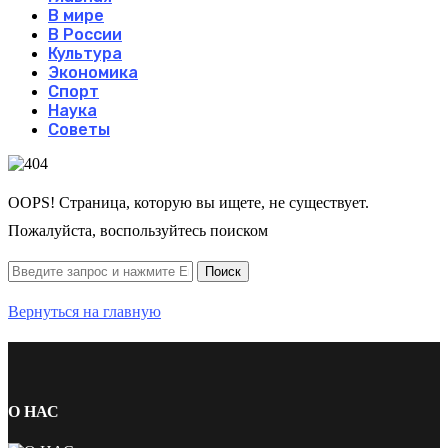
В мире
В России
Культура
Экономика
Спорт
Наука
Советы
OOPS! Страница, которую вы ищете, не существует.
Пожалуйста, воспользуйтесь поиском
Вернуться на главную
О НАС