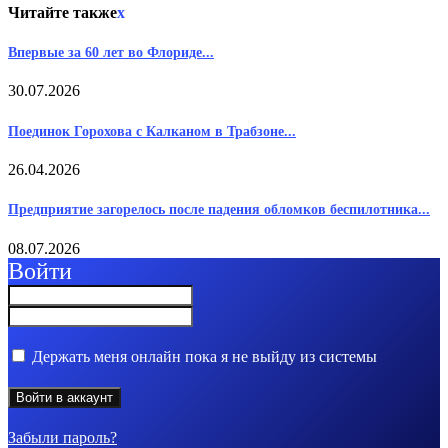
Читайте также
x
Впервые за 60 лет во Флориде...
30.07.2026
Поединок Горохова с Калканом в Трабзоне...
26.04.2026
Предприятие загорелось после падения обломков беспилотника...
08.07.2026
Войти
Держать меня онлайн пока я не выйду из системы
Забыли пароль?