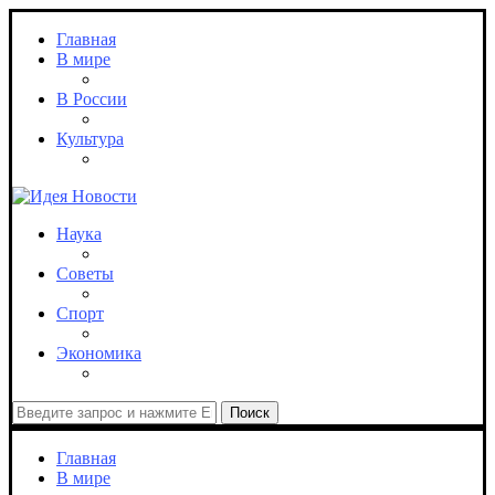
Главная
В мире
В России
Культура
Наука
Советы
Спорт
Экономика
Поиск
Главная
В мире