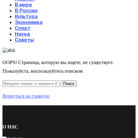
В мире
В России
Культура
Экономика
Спорт
Наука
Советы
OOPS! Страница, которую вы ищете, не существует.
Пожалуйста, воспользуйтесь поиском
Вернуться на главную
О НАС