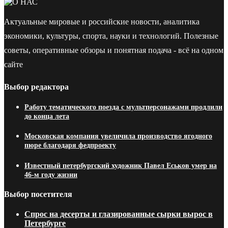
Актуальные мировые и российские новости, аналитика
экономики, культуры, спорта, науки и технологий. Полезные
советы, оперативные обзоры и понятная подача - всё на одном
сайте
Выбор редактора
Работу тематического поезда с мультперсонажами продлили
до конца лета
Московская компания увеличила производство ягодного
пюре благодаря федпроекту
Известный петербургский художник Павел Еськов умер на
46-м году жизни
Выбор посетителя
Спрос на десерты и глазированные сырки вырос в
Петербурге