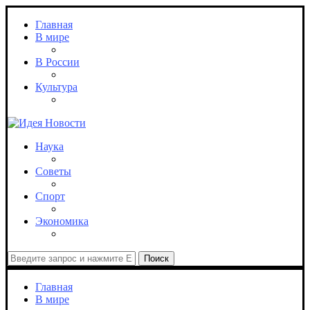
Главная
В мире
В России
Культура
Наука
Советы
Спорт
Экономика
Поиск
Главная
В мире