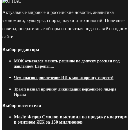
Актуальные мировые и российские новости, аналитика
экономики, культуры, спорта, науки и технологий. Полезные
советы, оперативные обзоры и понятная подача - всё на одном
сайте
Выбор редактора
МОК отказался менять решение по допуску россиян под
давлением Европы....
Чем опасно привлечение ИИ к мониторингу соцсетей
Трамп назвал причину ликвидации верховного лидера
Ирана
Выбор посетителя
Mash: Федор Смолов выставил на продажу квартиру
в элитном ЖК за 150 миллионов