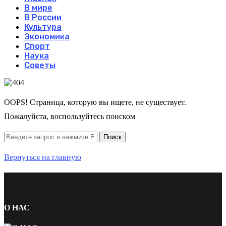
В мире
В России
Культура
Экономика
Спорт
Наука
Советы
OOPS! Страница, которую вы ищете, не существует.
Пожалуйста, воспользуйтесь поиском
Вернуться на главную
О НАС