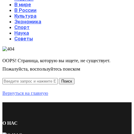
В мире
В России
Культура
Экономика
Спорт
Наука
Советы
OOPS! Страница, которую вы ищете, не существует.
Пожалуйста, воспользуйтесь поиском
Вернуться на главную
О НАС