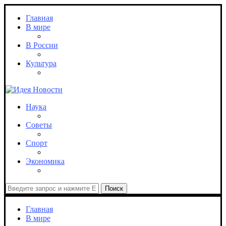
Главная
В мире
В России
Культура
Наука
Советы
Спорт
Экономика
Поиск
Главная
В мире