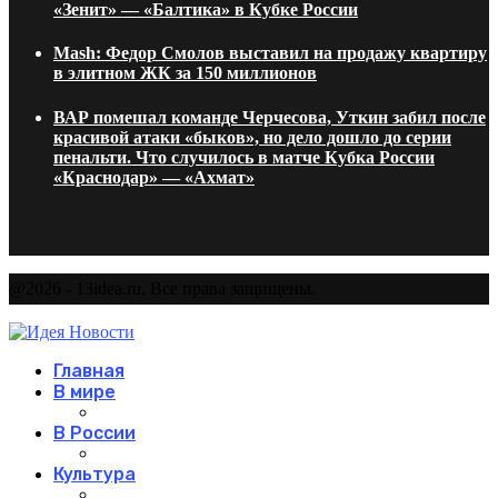
«Зенит» — «Балтика» в Кубке России
Mash: Федор Смолов выставил на продажу квартиру
в элитном ЖК за 150 миллионов
ВАР помешал команде Черчесова, Уткин забил после
красивой атаки «быков», но дело дошло до серии
пенальти. Что случилось в матче Кубка России
«Краснодар» — «Ахмат»
@2026 - 13idea.ru. Все права защищены.
Главная
В мире
В России
Культура